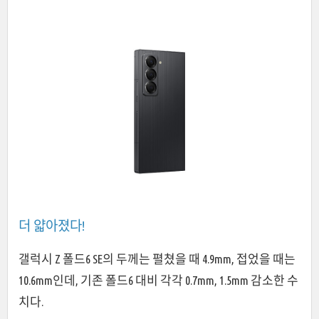
더 얇아졌다!
갤럭시 Z 폴드6 SE의 두께는 펼쳤을 때 4.9mm, 접었을 때는
10.6mm인데, 기존 폴드6 대비 각각 0.7mm, 1.5mm 감소한 수
치다.