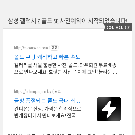
삼성 갤럭시 Z 폴드 SE 사전예약이 시작되었습니다!
2024. 10. 24. 18:31
http://m.coupang.com
광고
폴드 쿠팡 쾌적하고 빠른 속도
갤러리를 채울 훌륭한 사진. 폴드, 와우회원 무료배송
으로 만나보세요. 흐릿한 사진은 이제 그만! 놀라운 카
메라 성능으로 일상을 작품처럼 담아보세요.
https://m.bunjang.co.kr/
광고
금방 품절되는 폴드 국내 최대
브랜드 중고거래
컨디션은 신상, 가격은 합리적으로
번개장터에서 만나보세요! 전국 각
지에서 올라오는 전국구 최다 상품
매일 10만 개 이상의 신규 상품 업로