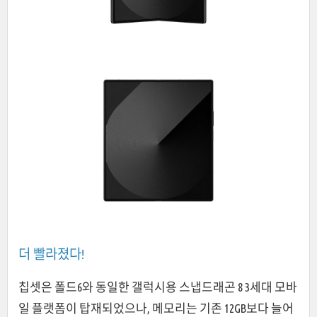
더 빨라졌다!
칩셋은 폴드6와 동일한 갤럭시용 스냅드래곤 8 3세대 모바
일 플랫폼이 탑재되었으나, 메모리는 기존 12GB보다 늘어