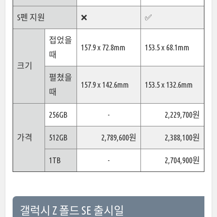
S펜 지원
❌
✅
접었을
157.9 x 72.8mm
153.5 x 68.1mm
때
크기
펼쳤을
157.9 x 142.6mm
153.5 x 132.6mm
때
256GB
-
2,229,700원
가격
512GB
2,789,600원
2,388,100원
1TB
-
2,704,900원
갤럭시 Z 폴드 SE 출시일