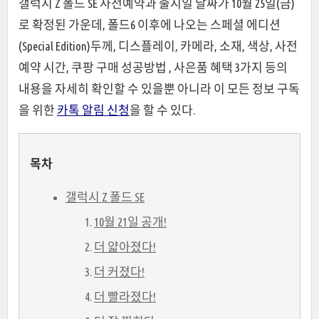
드
갤럭시 Z 폴드 SE 사전예약과 출시일 날짜가 10월 25일(금)
로 확정된 가운데, 폴드6 이후에 나오는 스페셜 에디션
(Special Edition)두께, 디스플레이, 카메라, 소재, 색상, 사전
예약 시간, 쿠팡 구매 성공방법 , 사은품 혜택 3가지 등의
내용을 자세히 확인할 수 있을뿐 아니라 이 모든 정보 구독
을 위한
카톡 알림 신청
을 할 수 있다.
목차
갤럭시 Z 폴드 SE
10월 21일 공개!
더 얇아졌다!
더 커졌다!
더 빨라졌다!