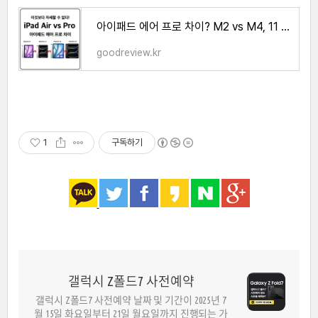
아이패드 에어 프로 차이? M2 vs M4, 11 vs 13인치 전격비교!(2024년형)
goodreview.kr
1
구독하기
갤럭시 Z폴드7 사전예약
갤럭시 Z폴드7 사전예약 날짜 및 기간이 2025년 7
월 15일 화요일부터 21일 월요일까지 진행되는 가